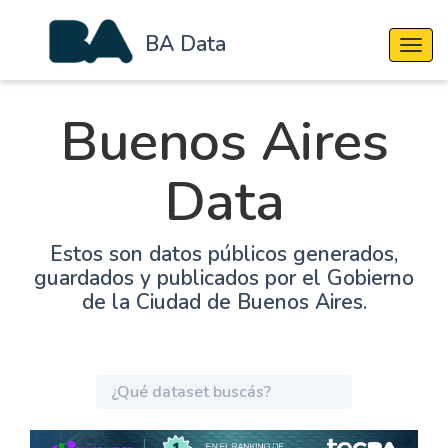
BA Data
Cambi
Buenos Aires
Data
Estos son datos públicos generados,
guardados y publicados por el Gobierno
de la Ciudad de Buenos Aires.