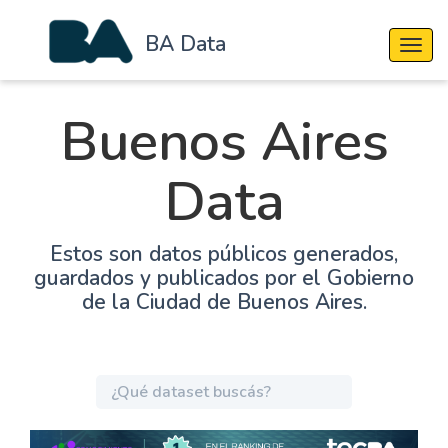
BA Data
Cambi
Buenos Aires
Data
Estos son datos públicos generados,
guardados y publicados por el Gobierno
de la Ciudad de Buenos Aires.