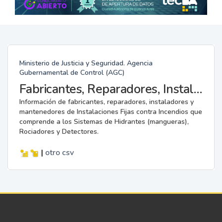
Ministerio de Justicia y Seguridad. Agencia
Gubernamental de Control (AGC)
Fabricantes, Reparadores, Instaladores y Mantenedores de Instalaciones Fijas contra Incendios.
Información de fabricantes, reparadores, instaladores y
mantenedores de Instalaciones Fijas contra Incendios que
comprende a los Sistemas de Hidrantes (mangueras),
Rociadores y Detectores.
|
otro
csv