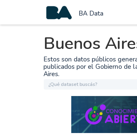
BA Data
Buenos Aire
Estos son datos públicos gener
publicados por el Gobierno de 
Aires.