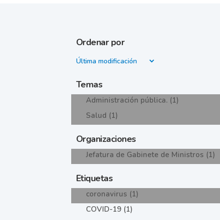
Ordenar por
Temas
Administración pública. (1)
Salud (1)
Organizaciones
Jefatura de Gabinete de Ministros (1)
Etiquetas
coronavirus (1)
COVID-19 (1)