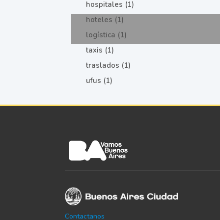
hospitales (1)
hoteles (1)
logística (1)
taxis (1)
traslados (1)
ufus (1)
Contactanos