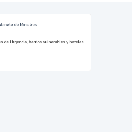
abinete de Ministros
es de Urgencia, barrios vulnerables y hoteles