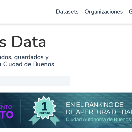
Datasets
Organizaciones
G
s Data
ados, guardados y
la Ciudad de Buenos