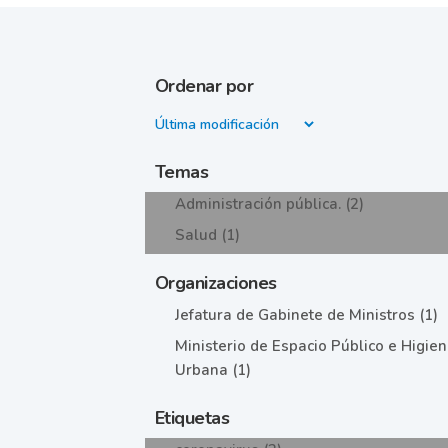
Ordenar por
Temas
Administración pública. (2)
Salud (1)
Organizaciones
Jefatura de Gabinete de Ministros (1)
Ministerio de Espacio Público e Higie
Urbana (1)
Etiquetas