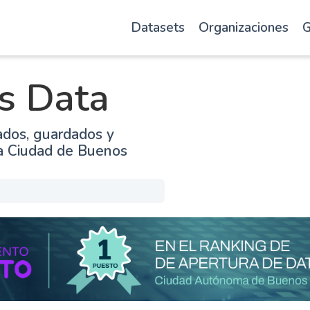
Datasets
Organizaciones
G
s Data
ados, guardados y
la Ciudad de Buenos