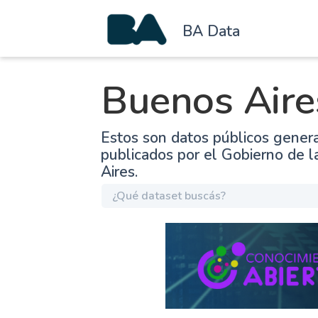
BA Data
Buenos Aire
Estos son datos públicos gener
publicados por el Gobierno de 
Aires.