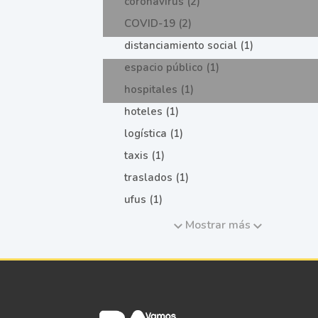
coronavirus (2)
COVID-19 (2)
distanciamiento social (1)
espacio público (1)
hospitales (1)
hoteles (1)
logística (1)
taxis (1)
traslados (1)
ufus (1)
Mostrar más