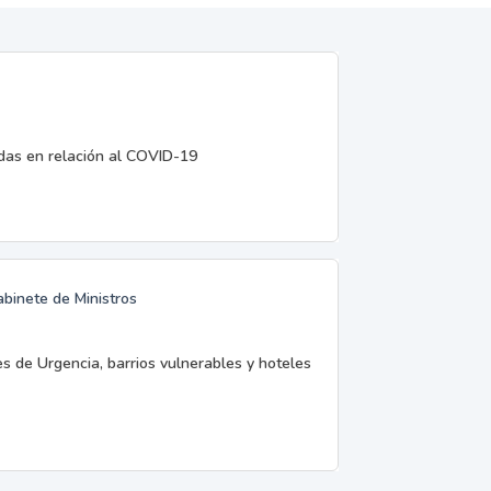
edas en relación al COVID-19
abinete de Ministros
es de Urgencia, barrios vulnerables y hoteles