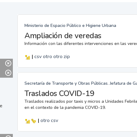
Ministerio de Espacio Público e Higiene Urbana
Ampliación de veredas
Información con las diferentes intervenciones en las ver
|
csv
otro
otro
zip
Secretaría de Transporte y Obras Públicas. Jefatura de G
Traslados COVID-19
Traslados realizados por taxis y micros a Unidades Febril
ne
en el contexto de la pandemia COVID-19.
|
otro
csv