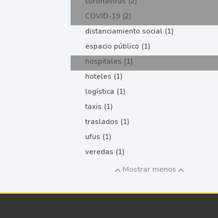
coronavirus (2)
COVID-19 (2)
distanciamiento social (1)
espacio público (1)
hospitales (1)
hoteles (1)
logística (1)
taxis (1)
traslados (1)
ufus (1)
veredas (1)
Mostrar menos