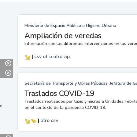
Ministerio de Espacio Público e Higiene Urbana
Ampliación de veredas
Información con las diferentes intervenciones en las ver
|
csv
otro
otro
zip
Secretaría de Transporte y Obras Públicas. Jefatura de G
Traslados COVID-19
Traslados realizados por taxis y micros a Unidades Febril
ne
en el contexto de la pandemia COVID-19.
|
otro
csv