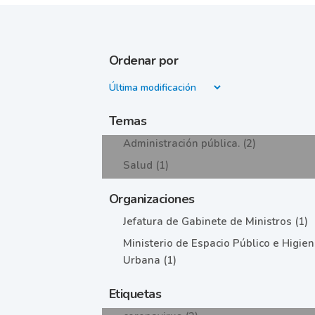
Ordenar por
Temas
Administración pública. (2)
Salud (1)
Organizaciones
Jefatura de Gabinete de Ministros (1)
Ministerio de Espacio Público e Higie
Urbana (1)
Etiquetas