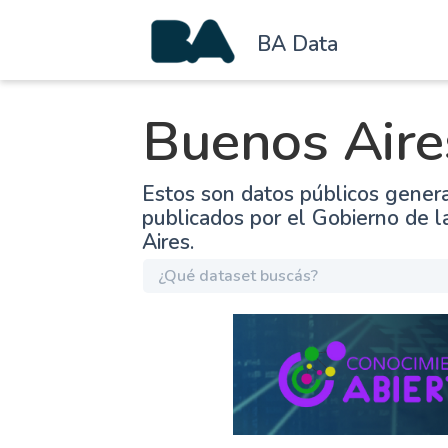
BA Data
Buenos Aire
Estos son datos públicos gener
publicados por el Gobierno de 
Aires.