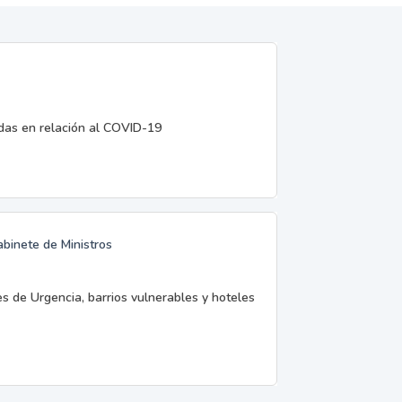
edas en relación al COVID-19
abinete de Ministros
es de Urgencia, barrios vulnerables y hoteles