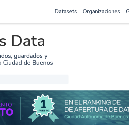
Datasets
Organizaciones
G
s Data
ados, guardados y
la Ciudad de Buenos