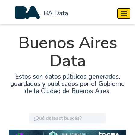
BA Data
Cambi
Buenos Aires
Data
Estos son datos públicos generados,
guardados y publicados por el Gobierno
de la Ciudad de Buenos Aires.