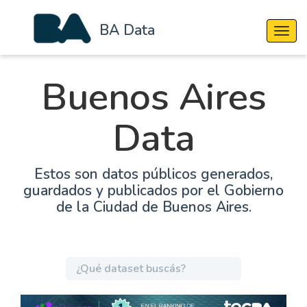
BA Data
Cambi
Buenos Aires
Data
Estos son datos públicos generados,
guardados y publicados por el Gobierno
de la Ciudad de Buenos Aires.