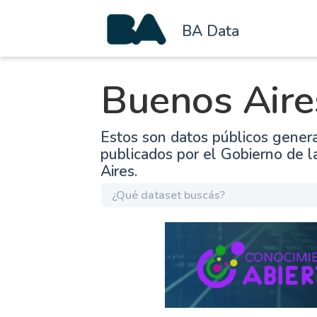
BA Data
Buenos Aire
Estos son datos públicos gener
publicados por el Gobierno de 
Aires.