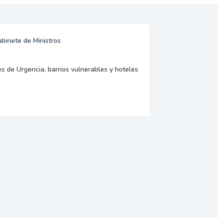
abinete de Ministros
es de Urgencia, barrios vulnerables y hoteles