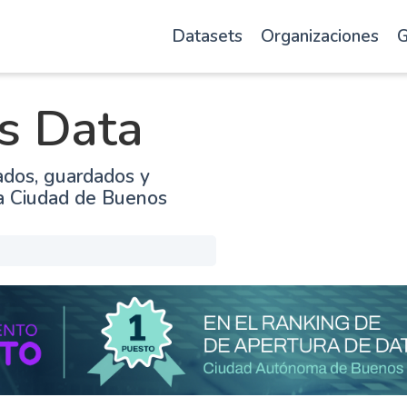
Datasets
Organizaciones
G
s Data
ados, guardados y
la Ciudad de Buenos