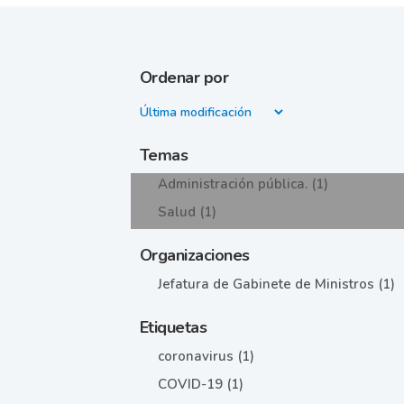
Ordenar por
Temas
Administración pública. (1)
Salud (1)
Organizaciones
Jefatura de Gabinete de Ministros (1)
Etiquetas
coronavirus (1)
COVID-19 (1)