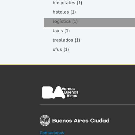
hospitales (1)
hoteles (1)
logística (1)
taxis (1)
traslados (1)
ufus (1)
Contactanos