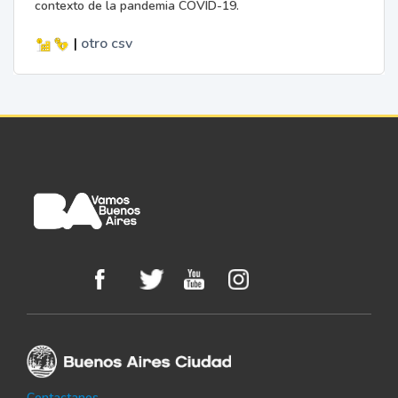
contexto de la pandemia COVID-19.
|
otro
csv
Contactanos