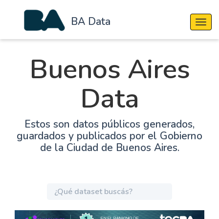
BA Data
Cambi
Buenos Aires
Data
Estos son datos públicos generados,
guardados y publicados por el Gobierno
de la Ciudad de Buenos Aires.