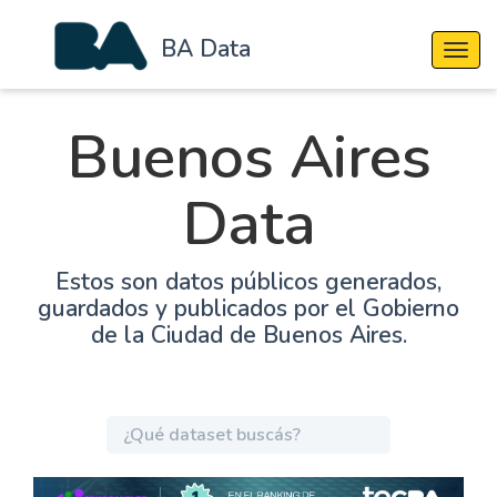
BA Data
Cambi
Buenos Aires
Data
Estos son datos públicos generados,
guardados y publicados por el Gobierno
de la Ciudad de Buenos Aires.