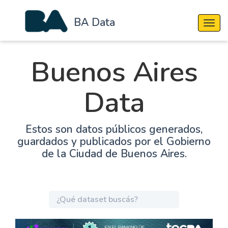
BA Data
Cambi
Buenos Aires
Data
Estos son datos públicos generados,
guardados y publicados por el Gobierno
de la Ciudad de Buenos Aires.