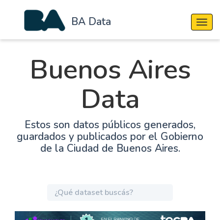
BA Data
Cambi
Buenos Aires
Data
Estos son datos públicos generados,
guardados y publicados por el Gobierno
de la Ciudad de Buenos Aires.