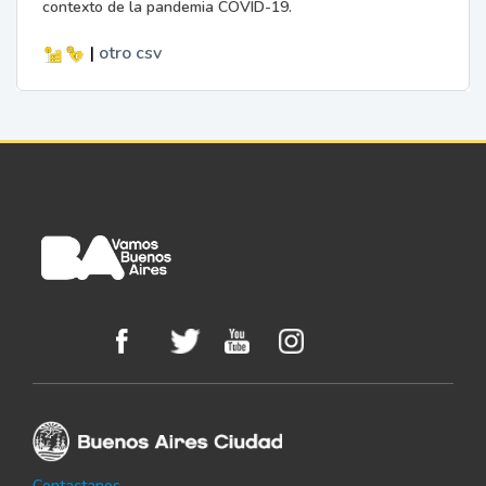
contexto de la pandemia COVID-19.
|
otro
csv
Contactanos