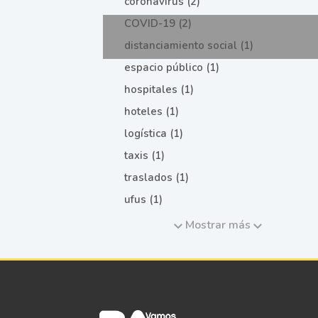
coronavirus (2)
COVID-19 (2)
distanciamiento social (1)
espacio público (1)
hospitales (1)
hoteles (1)
logística (1)
taxis (1)
traslados (1)
ufus (1)
Mostrar más