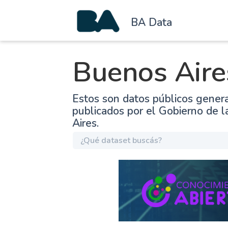
BA Data
Buenos Aire
Estos son datos públicos gener
publicados por el Gobierno de 
Aires.