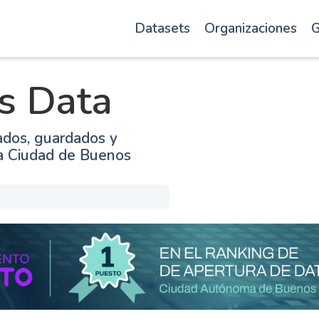
Datasets
Organizaciones
G
s Data
ados, guardados y
la Ciudad de Buenos