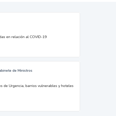
edas en relación al COVID-19
abinete de Ministros
es de Urgencia, barrios vulnerables y hoteles