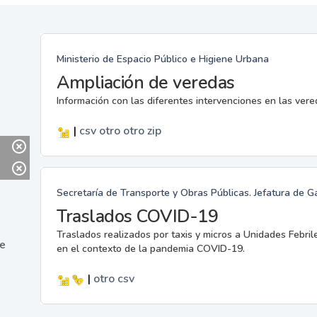
Ministerio de Espacio Público e Higiene Urbana
Ampliación de veredas
Información con las diferentes intervenciones en las ver
|
csv
otro
otro
zip
Secretaría de Transporte y Obras Públicas. Jefatura de G
Traslados COVID-19
Traslados realizados por taxis y micros a Unidades Febril
ne
en el contexto de la pandemia COVID-19.
|
otro
csv