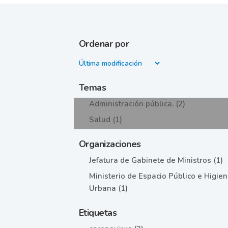
Ordenar por
Temas
Administración pública. (2)
Salud (1)
Organizaciones
Jefatura de Gabinete de Ministros (1)
Ministerio de Espacio Público e Higie
Urbana (1)
Etiquetas