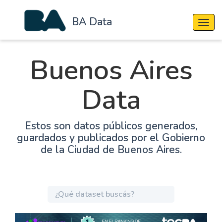
BA Data
Cambi
Buenos Aires
Data
Estos son datos públicos generados,
guardados y publicados por el Gobierno
de la Ciudad de Buenos Aires.