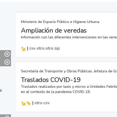
Ministerio de Espacio Público e Higiene Urbana
Ampliación de veredas
Información con las diferentes intervenciones en las ver
|
csv
otro
otro
zip
Secretaría de Transporte y Obras Públicas. Jefatura de G
Traslados COVID-19
Traslados realizados por taxis y micros a Unidades Febril
ne
en el contexto de la pandemia COVID-19.
|
otro
csv