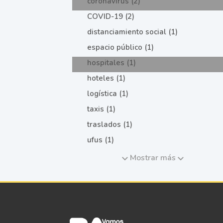
coronavirus (2)
COVID-19 (2)
distanciamiento social (1)
espacio público (1)
hospitales (1)
hoteles (1)
logística (1)
taxis (1)
traslados (1)
ufus (1)
Mostrar más