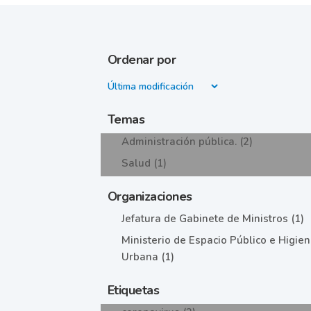
Ordenar por
Temas
Administración pública. (2)
Salud (1)
Organizaciones
Jefatura de Gabinete de Ministros (1)
Ministerio de Espacio Público e Higie
Urbana (1)
Etiquetas