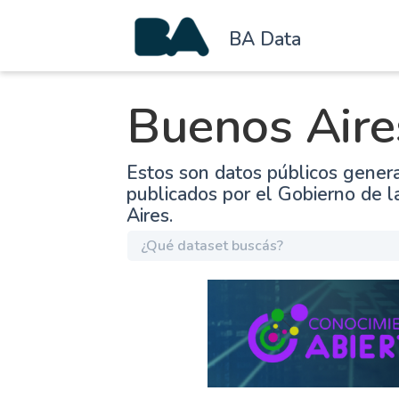
BA Data
Buenos Aire
Estos son datos públicos gener
publicados por el Gobierno de 
Aires.