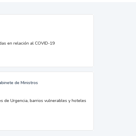
edas en relación al COVID-19
abinete de Ministros
es de Urgencia, barrios vulnerables y hoteles