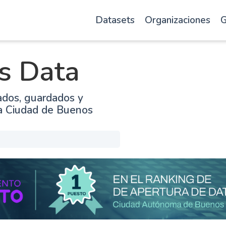
Datasets
Organizaciones
G
s Data
ados, guardados y
la Ciudad de Buenos