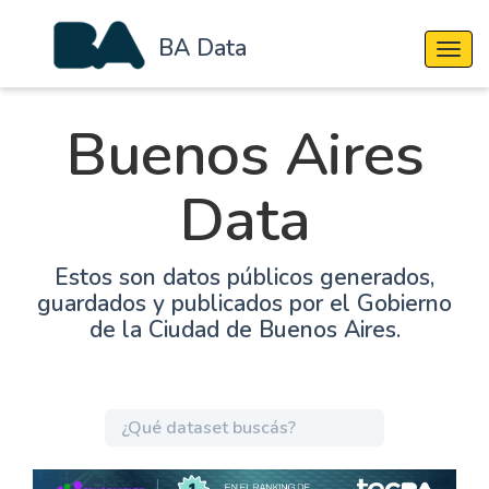
BA Data
Cambi
Buenos Aires
Data
Estos son datos públicos generados,
guardados y publicados por el Gobierno
de la Ciudad de Buenos Aires.