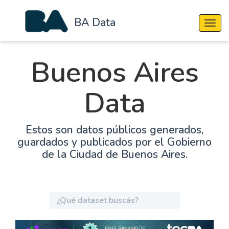
BA Data
Cambi
Buenos Aires
Data
Estos son datos públicos generados,
guardados y publicados por el Gobierno
de la Ciudad de Buenos Aires.