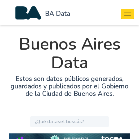
BA Data
Cambi
Buenos Aires
Data
Estos son datos públicos generados,
guardados y publicados por el Gobierno
de la Ciudad de Buenos Aires.