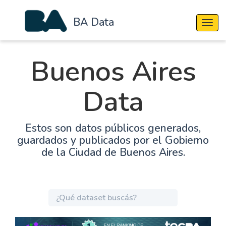
BA Data
Cambi
Buenos Aires
Data
Estos son datos públicos generados,
guardados y publicados por el Gobierno
de la Ciudad de Buenos Aires.