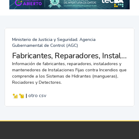
Ministerio de Justicia y Seguridad. Agencia
Gubernamental de Control (AGC)
Fabricantes, Reparadores, Instaladores y Mantenedores de Instalaciones Fijas contra Incendios.
Información de fabricantes, reparadores, instaladores y
mantenedores de Instalaciones Fijas contra Incendios que
comprende a los Sistemas de Hidrantes (mangueras),
Rociadores y Detectores.
|
otro
csv