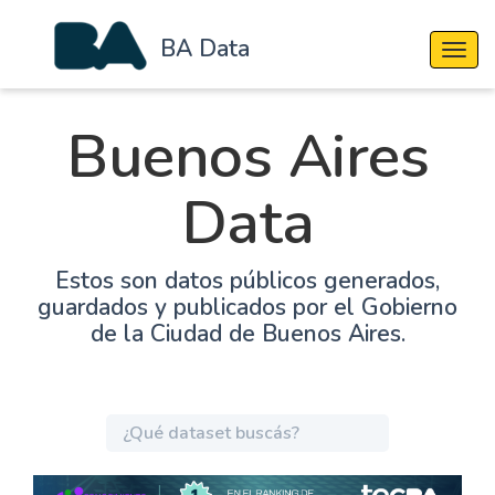
BA Data
Cambi
Buenos Aires
Data
Estos son datos públicos generados,
guardados y publicados por el Gobierno
de la Ciudad de Buenos Aires.