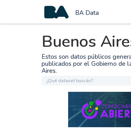
BA Data
Buenos Aire
Estos son datos públicos gener
publicados por el Gobierno de 
Aires.