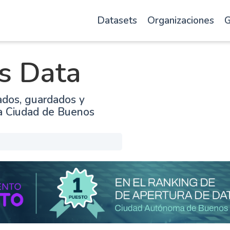
Datasets
Organizaciones
G
s Data
ados, guardados y
la Ciudad de Buenos