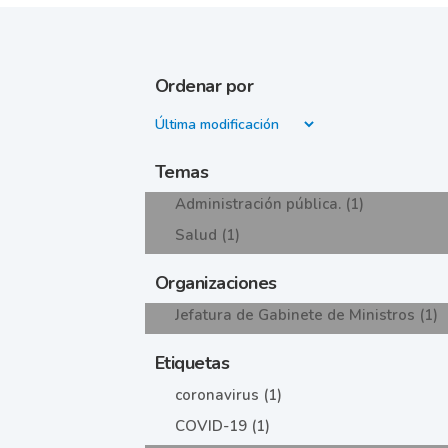
Ordenar por
Temas
Administración pública. (1)
Salud (1)
Organizaciones
Jefatura de Gabinete de Ministros (1)
Etiquetas
coronavirus (1)
COVID-19 (1)