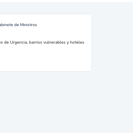
abinete de Ministros
es de Urgencia, barrios vulnerables y hoteles