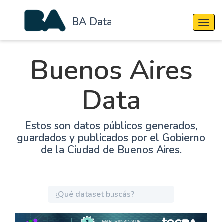
BA Data
Cambi
Buenos Aires
Data
Estos son datos públicos generados,
guardados y publicados por el Gobierno
de la Ciudad de Buenos Aires.