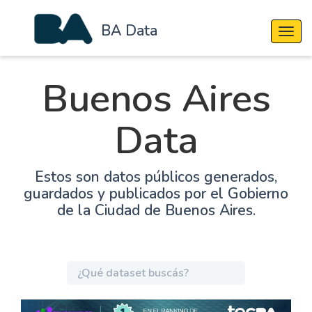
BA Data
Cambi
Buenos Aires
Data
Estos son datos públicos generados,
guardados y publicados por el Gobierno
de la Ciudad de Buenos Aires.