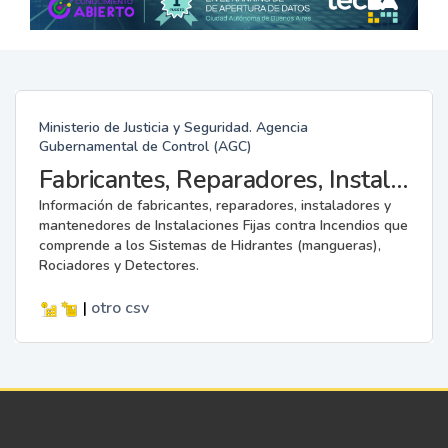
Ministerio de Justicia y Seguridad. Agencia
Gubernamental de Control (AGC)
Fabricantes, Reparadores, Instaladores y Mantenedores de Instalaciones Fijas contra Incendios.
Información de fabricantes, reparadores, instaladores y
mantenedores de Instalaciones Fijas contra Incendios que
comprende a los Sistemas de Hidrantes (mangueras),
Rociadores y Detectores.
|
otro
csv