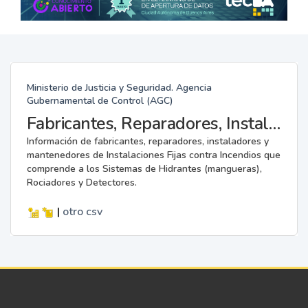
Ministerio de Justicia y Seguridad. Agencia
Gubernamental de Control (AGC)
Fabricantes, Reparadores, Instaladores y Mantenedores de Instalaciones Fijas contra Incendios.
Información de fabricantes, reparadores, instaladores y
mantenedores de Instalaciones Fijas contra Incendios que
comprende a los Sistemas de Hidrantes (mangueras),
Rociadores y Detectores.
|
otro
csv