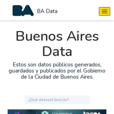
BA Data
Cambi
Buenos Aires
Data
Estos son datos públicos generados,
guardados y publicados por el Gobierno
de la Ciudad de Buenos Aires.