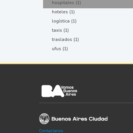
hospitales (1)
hoteles (1)
logística (1)
taxis (1)
traslados (1)
ufus (1)
Contactanos