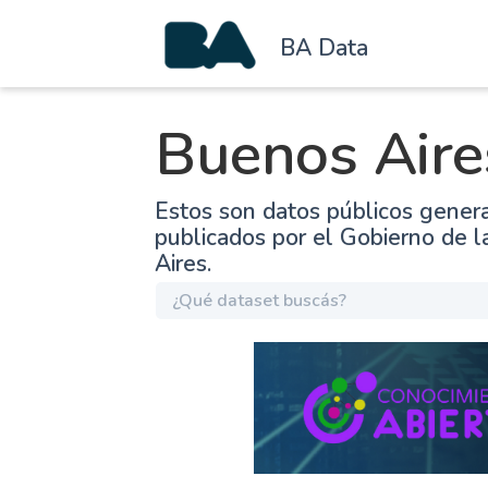
BA Data
Buenos Aire
Estos son datos públicos gener
publicados por el Gobierno de 
Aires.