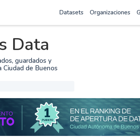
Datasets
Organizaciones
G
s Data
ados, guardados y
la Ciudad de Buenos