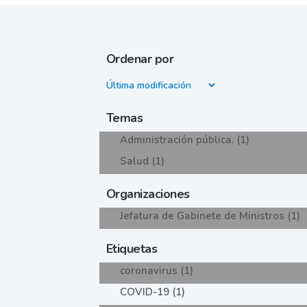
Ordenar por
Temas
Administración pública. (1)
Salud (1)
Organizaciones
Jefatura de Gabinete de Ministros (1)
Etiquetas
coronavirus (1)
COVID-19 (1)