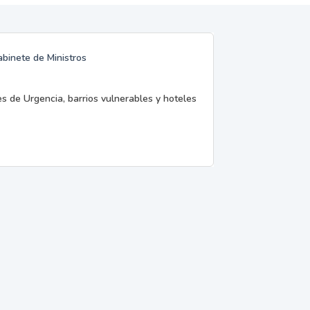
abinete de Ministros
es de Urgencia, barrios vulnerables y hoteles