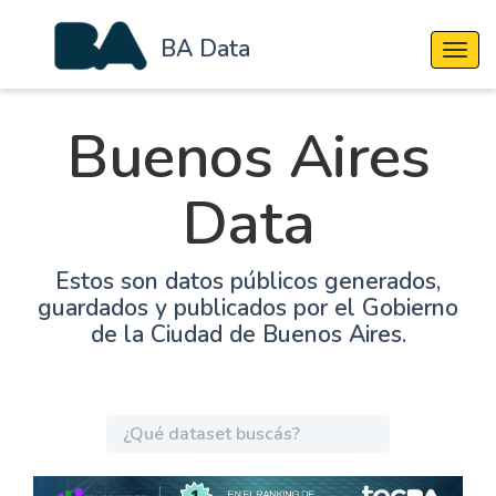
BA Data
Cambi
Buenos Aires
Data
Estos son datos públicos generados,
guardados y publicados por el Gobierno
de la Ciudad de Buenos Aires.