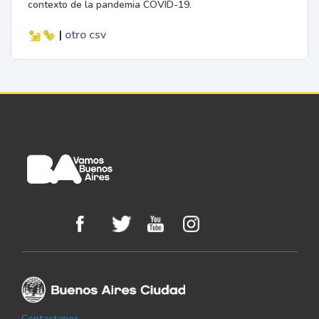
contexto de la pandemia COVID-19.
|
otro
csv
Contactanos