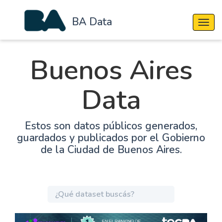
BA Data
Cambi
Buenos Aires
Data
Estos son datos públicos generados,
guardados y publicados por el Gobierno
de la Ciudad de Buenos Aires.