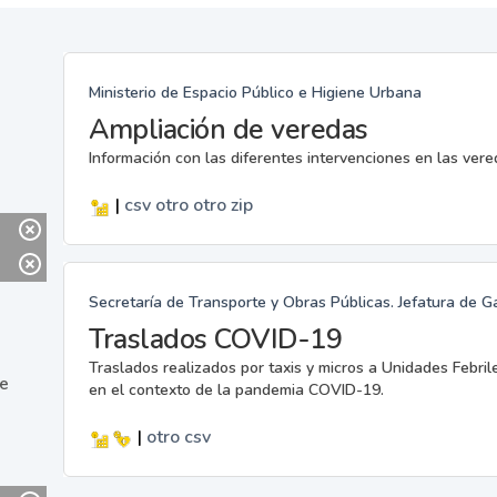
Ministerio de Espacio Público e Higiene Urbana
Ampliación de veredas
Información con las diferentes intervenciones en las ver
|
csv
otro
otro
zip
Secretaría de Transporte y Obras Públicas. Jefatura de G
Traslados COVID-19
Traslados realizados por taxis y micros a Unidades Febril
ne
en el contexto de la pandemia COVID-19.
|
otro
csv