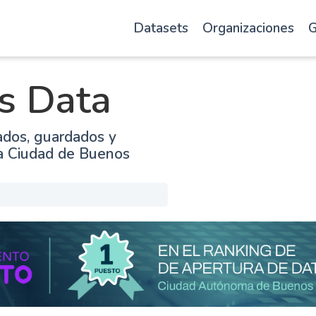
Datasets
Organizaciones
G
s Data
ados, guardados y
la Ciudad de Buenos