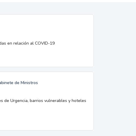
edas en relación al COVID-19
abinete de Ministros
es de Urgencia, barrios vulnerables y hoteles