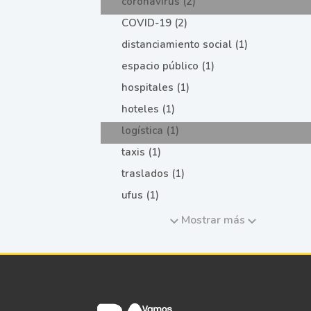
coronavirus (2)
COVID-19 (2)
distanciamiento social (1)
espacio público (1)
hospitales (1)
hoteles (1)
logística (1)
taxis (1)
traslados (1)
ufus (1)
Mostrar más