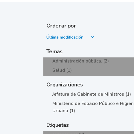
Ordenar por
Temas
Administración pública. (2)
Salud (1)
Organizaciones
Jefatura de Gabinete de Ministros (1)
Ministerio de Espacio Público e Higie
Urbana (1)
Etiquetas