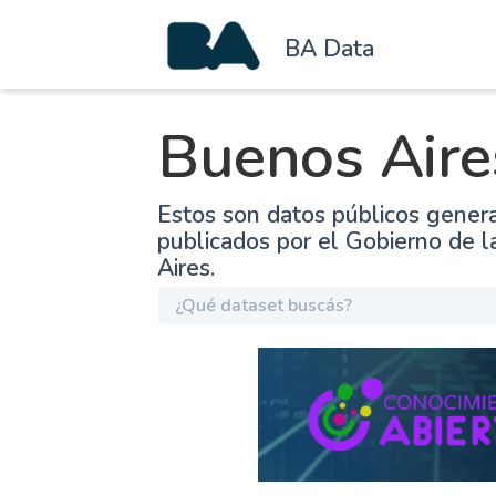
BA Data
Buenos Aire
Estos son datos públicos gener
publicados por el Gobierno de 
Aires.