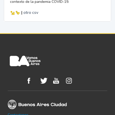
contexto de la pandemia COVID-19.
|
otro
csv
Contactanos