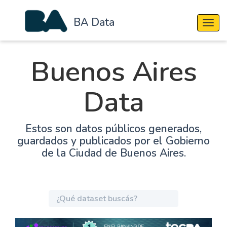
BA Data
Cambi
Buenos Aires
Data
Estos son datos públicos generados,
guardados y publicados por el Gobierno
de la Ciudad de Buenos Aires.