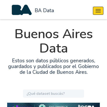
BA Data
Cambi
Buenos Aires
Data
Estos son datos públicos generados,
guardados y publicados por el Gobierno
de la Ciudad de Buenos Aires.