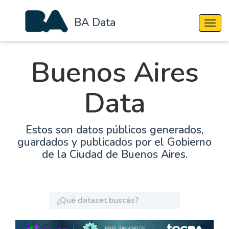
BA Data
Cambi
Buenos Aires
Data
Estos son datos públicos generados,
guardados y publicados por el Gobierno
de la Ciudad de Buenos Aires.