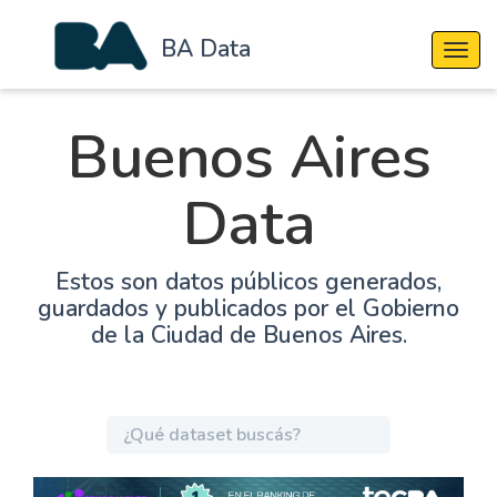
BA Data
Cambi
Buenos Aires
Data
Estos son datos públicos generados,
guardados y publicados por el Gobierno
de la Ciudad de Buenos Aires.