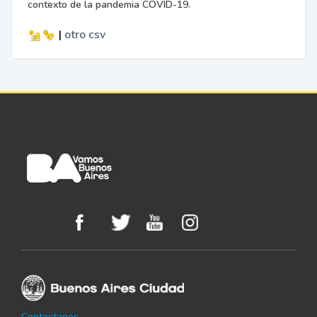
contexto de la pandemia COVID-19.
|
otro
csv
Contactanos