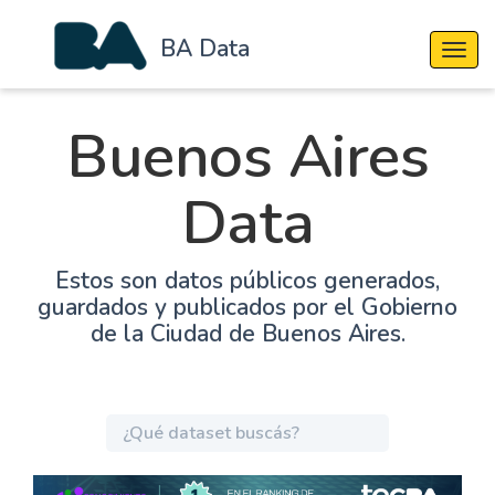
BA Data
Cambi
Buenos Aires
Data
Estos son datos públicos generados,
guardados y publicados por el Gobierno
de la Ciudad de Buenos Aires.