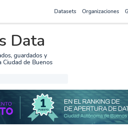
Datasets
Organizaciones
G
s Data
ados, guardados y
la Ciudad de Buenos