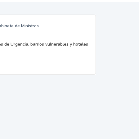
abinete de Ministros
es de Urgencia, barrios vulnerables y hoteles