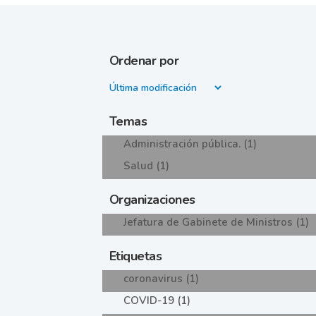
Ordenar por
Temas
Administración pública. (1)
Salud (1)
Organizaciones
Jefatura de Gabinete de Ministros (1)
Etiquetas
coronavirus (1)
COVID-19 (1)