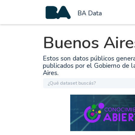
BA Data
Buenos Aire
Estos son datos públicos gener
publicados por el Gobierno de 
Aires.