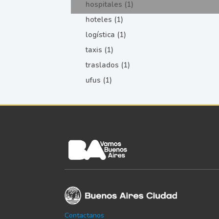
hospitales (1)
hoteles (1)
logística (1)
taxis (1)
traslados (1)
ufus (1)
Contactanos