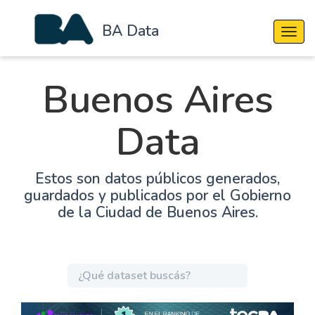
BA Data
Cambi
Buenos Aires
Data
Estos son datos públicos generados,
guardados y publicados por el Gobierno
de la Ciudad de Buenos Aires.