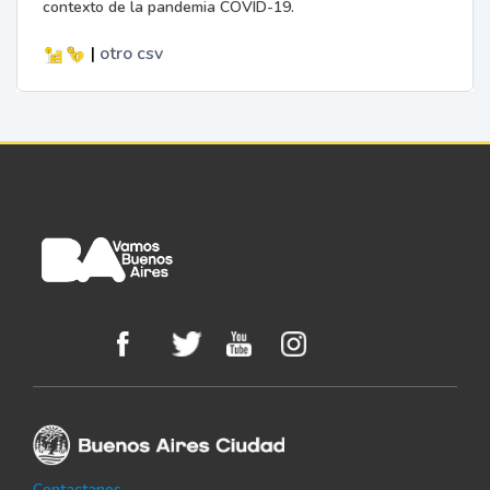
contexto de la pandemia COVID-19.
|
otro
csv
Contactanos