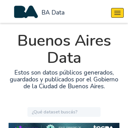
BA Data
Cambi
Buenos Aires
Data
Estos son datos públicos generados,
guardados y publicados por el Gobierno
de la Ciudad de Buenos Aires.