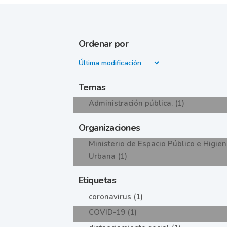
Ordenar por
Temas
Administración pública. (1)
Organizaciones
Ministerio de Espacio Público e Higie
Urbana (1)
Etiquetas
coronavirus (1)
COVID-19 (1)