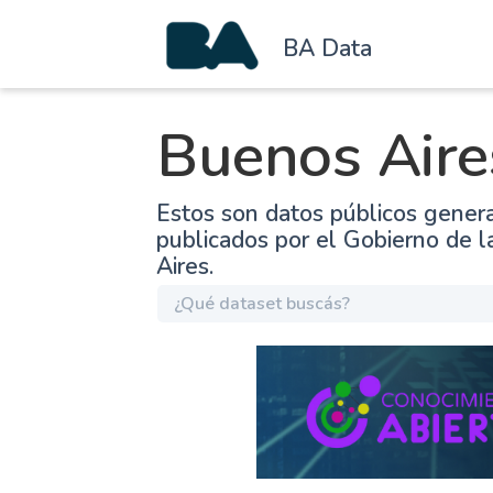
BA Data
Buenos Aire
Estos son datos públicos gener
publicados por el Gobierno de 
Aires.