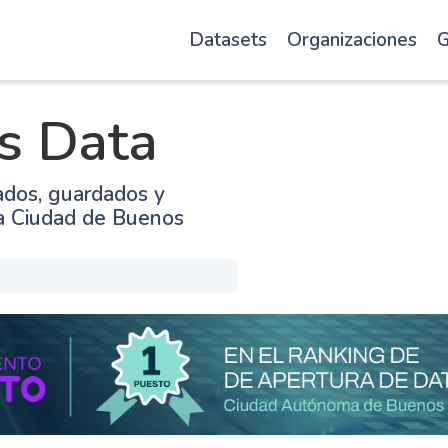
Datasets
Organizaciones
G
s Data
ados, guardados y
la Ciudad de Buenos