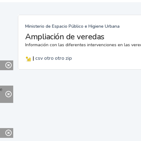
Ministerio de Espacio Público e Higiene Urbana
Ampliación de veredas
Información con las diferentes intervenciones en las ver
|
csv
otro
otro
zip
ne