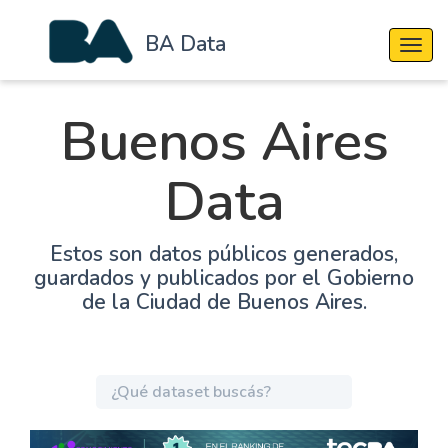
BA Data
Cambi
Buenos Aires
Data
Estos son datos públicos generados,
guardados y publicados por el Gobierno
de la Ciudad de Buenos Aires.