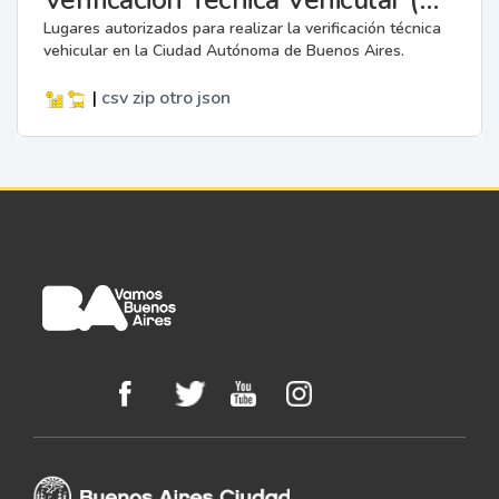
Lugares autorizados para realizar la verificación técnica
vehicular en la Ciudad Autónoma de Buenos Aires.
|
csv
zip
otro
json