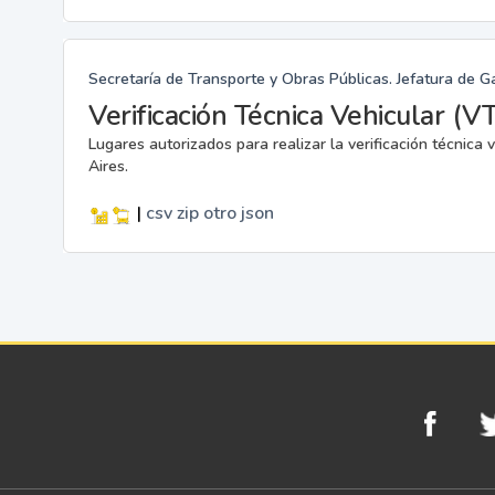
Secretaría de Transporte y Obras Públicas. Jefatura de G
Verificación Técnica Vehicular (V
Lugares autorizados para realizar la verificación técnic
Aires.
|
csv
zip
otro
json