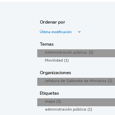
Ordenar por
Temas
Administración pública. (3)
Movilidad (1)
Organizaciones
Jefatura de Gabinete de Ministros (3)
Etiquetas
mapa (3)
administración pública (1)