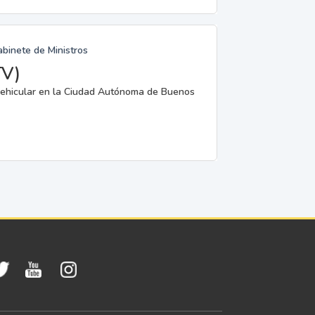
abinete de Ministros
TV)
a vehicular en la Ciudad Autónoma de Buenos