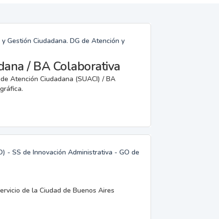
n y Gestión Ciudadana. DG de Atención y
dana / BA Colaborativa
o de Atención Ciudadana (SUACI) / BA
gráfica.
D) - SS de Innovación Administrativa - GO de
servicio de la Ciudad de Buenos Aires