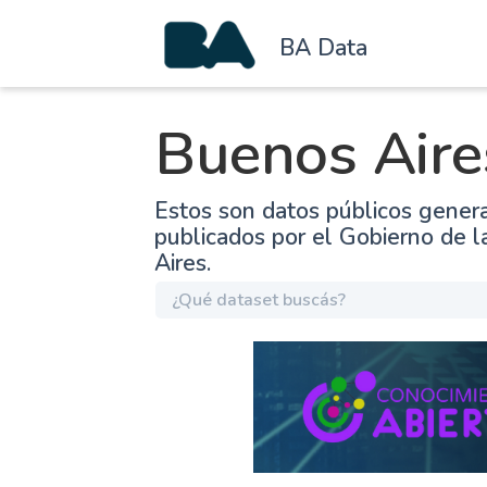
BA Data
Buenos Aire
Estos son datos públicos gener
publicados por el Gobierno de 
Aires.