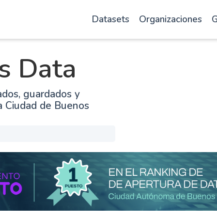
Datasets
Organizaciones
G
s Data
ados, guardados y
la Ciudad de Buenos