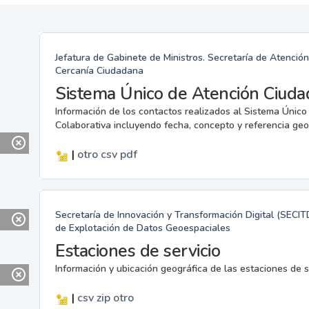
Jefatura de Gabinete de Ministros. Secretaría de Atenció
Cercanía Ciudadana
Sistema Único de Atención Ciuda
Información de los contactos realizados al Sistema Únic
Colaborativa incluyendo fecha, concepto y referencia geo
|
otro
csv
pdf
Secretaría de Innovación y Transformación Digital (SECIT
de Explotación de Datos Geoespaciales
Estaciones de servicio
Información y ubicación geográfica de las estaciones de 
|
csv
zip
otro