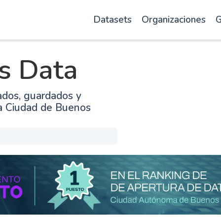
Datasets
Organizaciones
G
s Data
ados, guardados y
la Ciudad de Buenos