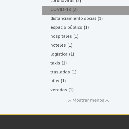
coronavirus (2)
COVID-19 (2)
distanciamiento social (1)
espacio público (1)
hospitales (1)
hoteles (1)
logística (1)
taxis (1)
traslados (1)
ufus (1)
veredas (1)
Mostrar menos