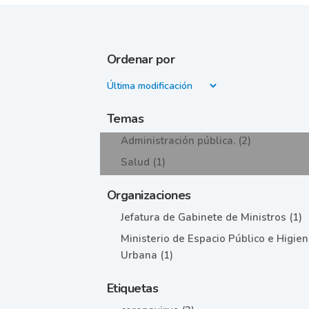
Ordenar por
Temas
Administración pública. (2)
Salud (1)
Organizaciones
Jefatura de Gabinete de Ministros (1)
Ministerio de Espacio Público e Higie
Urbana (1)
Etiquetas