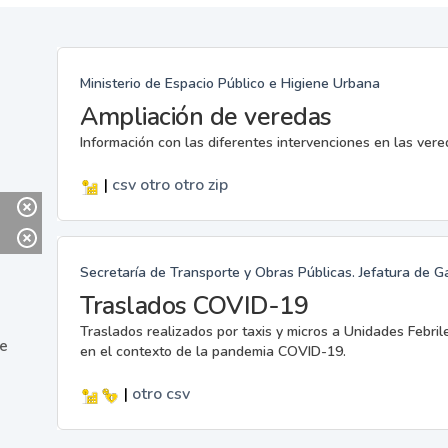
Ministerio de Espacio Público e Higiene Urbana
Ampliación de veredas
Información con las diferentes intervenciones en las ver
|
csv
otro
otro
zip
Secretaría de Transporte y Obras Públicas. Jefatura de G
Traslados COVID-19
Traslados realizados por taxis y micros a Unidades Febril
ne
en el contexto de la pandemia COVID-19.
|
otro
csv