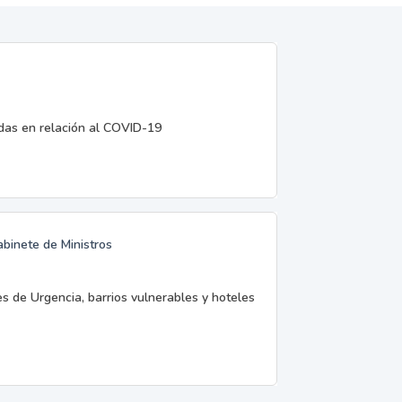
edas en relación al COVID-19
abinete de Ministros
es de Urgencia, barrios vulnerables y hoteles