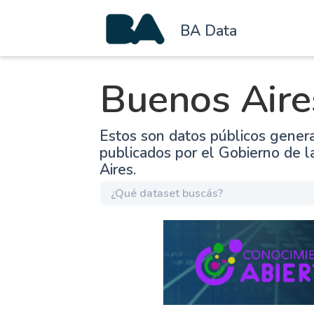
BA Data
Buenos Aire
Estos son datos públicos gener
publicados por el Gobierno de 
Aires.