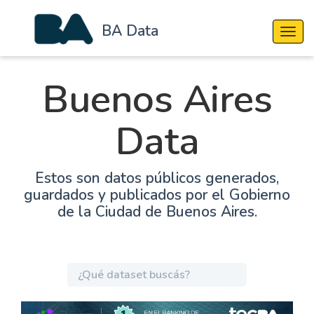
BA Data
Cambi
Buenos Aires
Data
Estos son datos públicos generados,
guardados y publicados por el Gobierno
de la Ciudad de Buenos Aires.