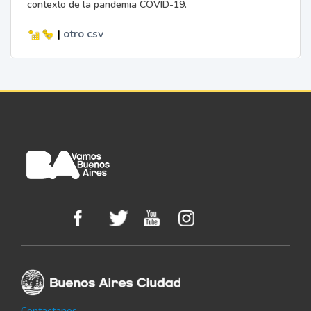
contexto de la pandemia COVID-19.
|
otro
csv
Contactanos