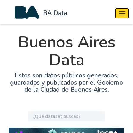
BA Data
Cambi
Buenos Aires
Data
Estos son datos públicos generados,
guardados y publicados por el Gobierno
de la Ciudad de Buenos Aires.