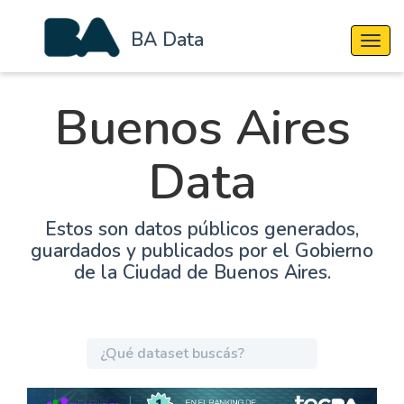
BA Data
Cambi
Buenos Aires
Data
Estos son datos públicos generados,
guardados y publicados por el Gobierno
de la Ciudad de Buenos Aires.