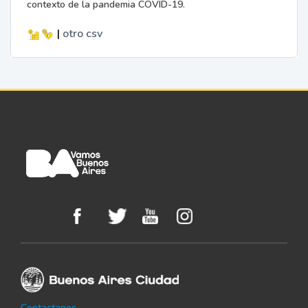
contexto de la pandemia COVID-19.
|
otro
csv
Contactanos