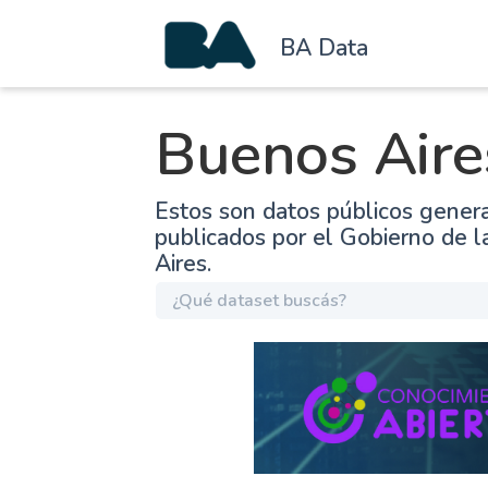
BA Data
Buenos Aire
Estos son datos públicos gener
publicados por el Gobierno de 
Aires.