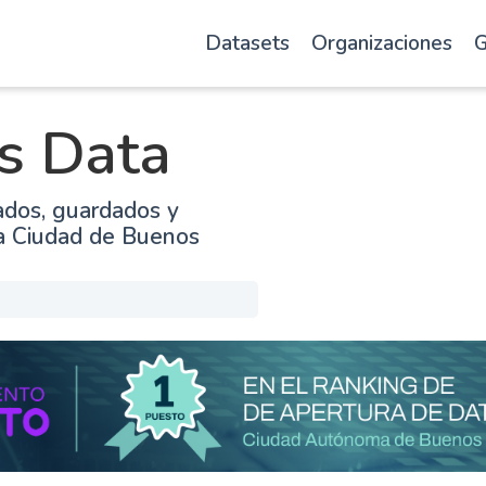
Datasets
Organizaciones
G
s Data
ados, guardados y
la Ciudad de Buenos