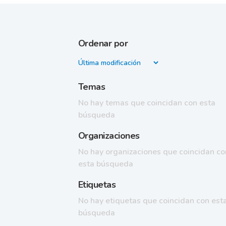
Ordenar por
Temas
No hay temas que coincidan con esta
búsqueda
Organizaciones
No hay organizaciones que coincidan co
esta búsqueda
Etiquetas
No hay etiquetas que coincidan con est
búsqueda