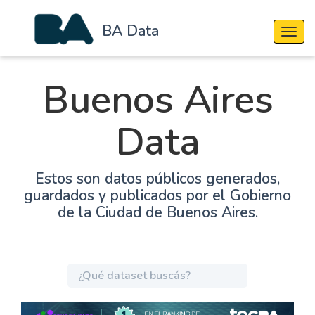
BA Data
Cambi
Buenos Aires
Data
Estos son datos públicos generados,
guardados y publicados por el Gobierno
de la Ciudad de Buenos Aires.