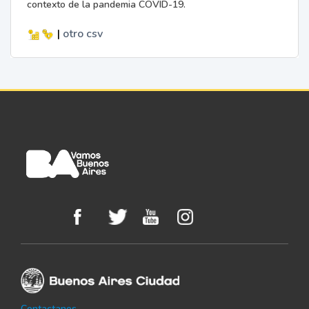
contexto de la pandemia COVID-19.
|
otro
csv
Contactanos