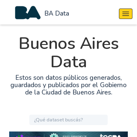
BA Data
Cambi
Buenos Aires
Data
Estos son datos públicos generados,
guardados y publicados por el Gobierno
de la Ciudad de Buenos Aires.