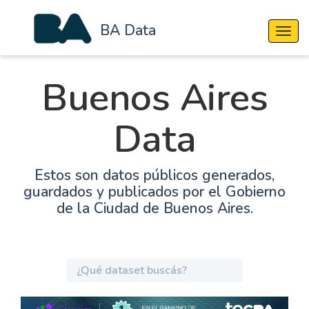
BA Data
Cambi
Buenos Aires
Data
Estos son datos públicos generados,
guardados y publicados por el Gobierno
de la Ciudad de Buenos Aires.