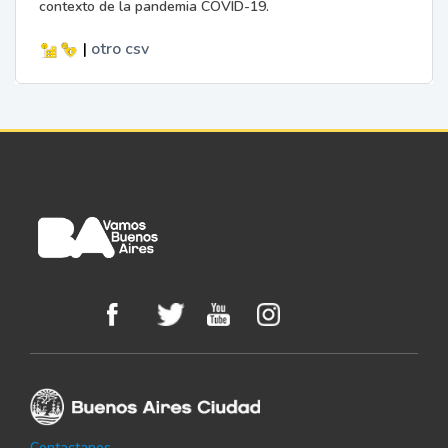
contexto de la pandemia COVID-19.
|
otro
csv
Contactanos