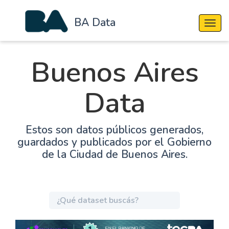
BA Data
Cambi
Buenos Aires
Data
Estos son datos públicos generados,
guardados y publicados por el Gobierno
de la Ciudad de Buenos Aires.