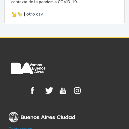
contexto de la pandemia COVID-19.
|
otro
csv
Contactanos