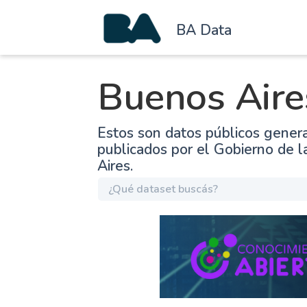
BA Data
Buenos Aire
Estos son datos públicos gener
publicados por el Gobierno de 
Aires.