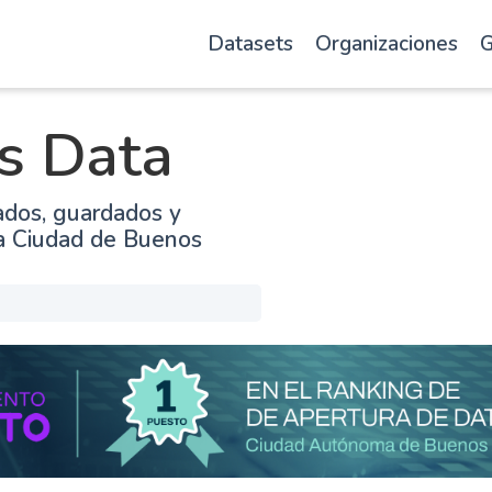
Datasets
Organizaciones
G
s Data
ados, guardados y
la Ciudad de Buenos