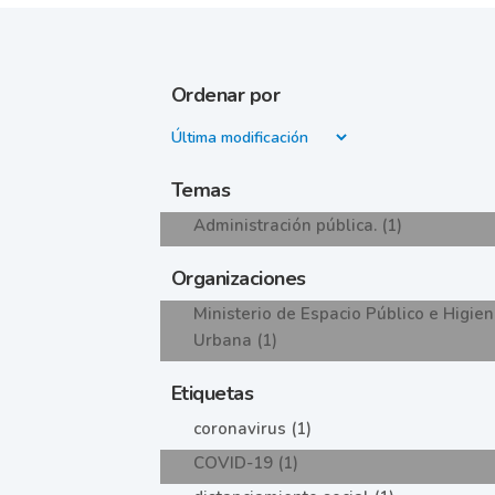
Ordenar por
Temas
Administración pública. (1)
Organizaciones
Ministerio de Espacio Público e Higie
Urbana (1)
Etiquetas
coronavirus (1)
COVID-19 (1)