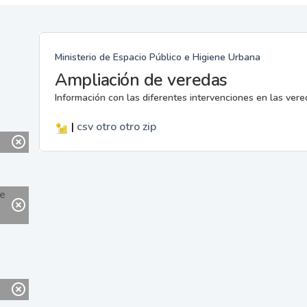
Ministerio de Espacio Público e Higiene Urbana
Ampliación de veredas
Información con las diferentes intervenciones en las ver
|
csv
otro
otro
zip
ne