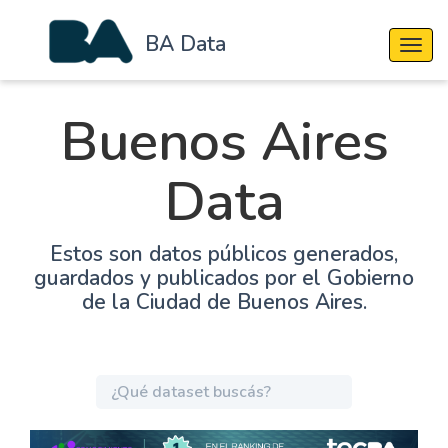
BA Data
Cambi
Buenos Aires
Data
Estos son datos públicos generados,
guardados y publicados por el Gobierno
de la Ciudad de Buenos Aires.